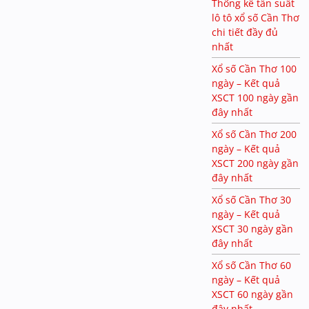
Thống kê tần suất
lô tô xổ số Cần Thơ
chi tiết đầy đủ
nhất
Xổ số Cần Thơ 100
ngày – Kết quả
XSCT 100 ngày gần
đây nhất
Xổ số Cần Thơ 200
ngày – Kết quả
XSCT 200 ngày gần
đây nhất
Xổ số Cần Thơ 30
ngày – Kết quả
XSCT 30 ngày gần
đây nhất
Xổ số Cần Thơ 60
ngày – Kết quả
XSCT 60 ngày gần
đây nhất