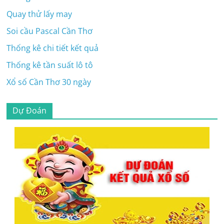
Quay thử lấy may
Soi cầu Pascal Cần Thơ
Thống kê chi tiết kết quả
Thống kê tần suất lô tô
Xổ số Cần Thơ 30 ngày
Dự Đoán