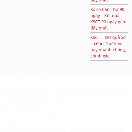
Xổ số Cần Thơ 90
ngày – Kết quả
XSCT 90 ngày gần
đây nhất
XSCT – Kết quả xổ
số Cần Thơ hôm
nay nhanh chóng,
chính xác
Nhà cái
F168
giao dịch nhanh chóng, bảo mật cao.
shbetz.net
cho phép người chơi luôn cảm nhận sự chuyên nghiệp
từ khâu đăng ký tài khoản, nạp rút tiền cho đến tham gia trò chơi,
tất cả đều nhanh chóng và minh bạch tuyệt đối.
https://new882.info/
top nhà cái:
f168 đăng nhập
-
New88
Sunwin
,
cổng game
sunwin
chính hãng thưởng code liền tay
,