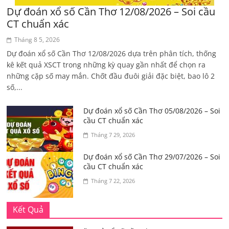
Dự đoán xổ số Cần Thơ 12/08/2026 – Soi cầu
CT chuẩn xác
Tháng 8 5, 2026
Dự đoán xổ số Cần Thơ 12/08/2026 dựa trên phân tích, thống
kê kết quả XSCT trong những kỳ quay gần nhất để chọn ra
những cặp số may mắn. Chốt đầu đuôi giải đặc biệt, bao lô 2
số,...
Dự đoán xổ số Cần Thơ 05/08/2026 – Soi
cầu CT chuẩn xác
Tháng 7 29, 2026
Dự đoán xổ số Cần Thơ 29/07/2026 – Soi
cầu CT chuẩn xác
Tháng 7 22, 2026
Kết Quả