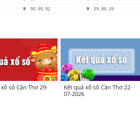
9
90, 95, 92
9
29, 89, 29
 xổ số Cần Thơ 29-
Kết quả xổ số Cần Thơ 22-
07-2026