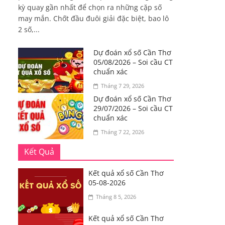
kỳ quay gần nhất để chọn ra những cặp số
may mắn. Chốt đầu đuôi giải đặc biệt, bao lô
2 số,...
Dự đoán xổ số Cần Thơ
05/08/2026 – Soi cầu CT
chuẩn xác
Tháng 7 29, 2026
Dự đoán xổ số Cần Thơ
29/07/2026 – Soi cầu CT
chuẩn xác
Tháng 7 22, 2026
Kết Quả
Kết quả xổ số Cần Thơ
05-08-2026
Tháng 8 5, 2026
Kết quả xổ số Cần Thơ