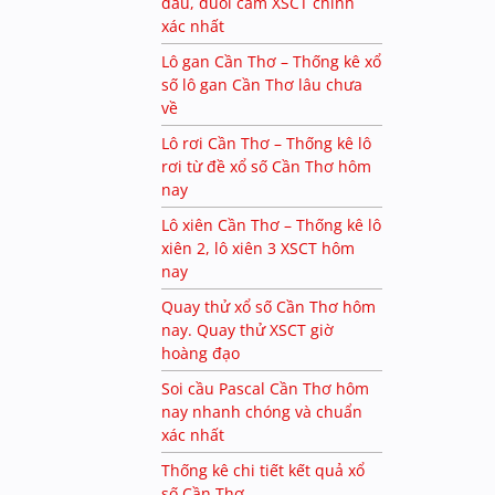
đầu, đuôi câm XSCT chính
xác nhất
Lô gan Cần Thơ – Thống kê xổ
số lô gan Cần Thơ lâu chưa
về
Lô rơi Cần Thơ – Thống kê lô
rơi từ đề xổ số Cần Thơ hôm
nay
Lô xiên Cần Thơ – Thống kê lô
xiên 2, lô xiên 3 XSCT hôm
nay
Quay thử xổ số Cần Thơ hôm
nay. Quay thử XSCT giờ
hoàng đạo
Soi cầu Pascal Cần Thơ hôm
nay nhanh chóng và chuẩn
xác nhất
Thống kê chi tiết kết quả xổ
số Cần Thơ