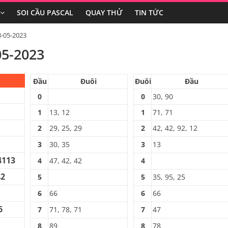
SOI CẦU PASCAL
QUAY THỬ
TIN TỨC
3-05-2023
05-2023
Đầu
Đuôi
Đuôi
Đầu
0
0
30, 90
1
13, 12
1
71, 71
2
29, 25, 29
2
42, 42, 92, 12
3
30, 35
3
13
4113
4
47, 42, 42
4
42
5
5
35, 95, 25
6
66
6
66
6
7
71, 78, 71
7
47
8
89
8
78