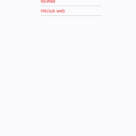
NEW88
Hitclub web