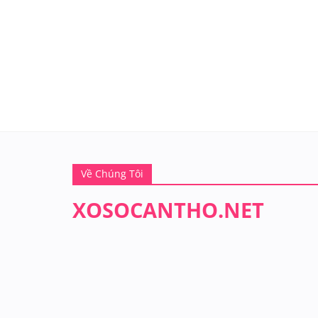
Về Chúng Tôi
XOSOCANTHO.NET