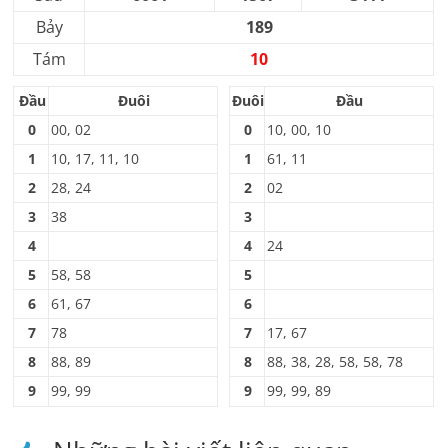
Bảy
189
Tám
10
Đầu
Đuôi
Đuôi
Đầu
0
00, 02
0
10, 00, 10
1
10, 17, 11, 10
1
61, 11
2
28, 24
2
02
3
38
3
4
4
24
5
58, 58
5
6
61, 67
6
7
78
7
17, 67
8
88, 89
8
88, 38, 28, 58, 58, 78
9
99, 99
9
99, 99, 89