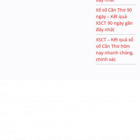
Xổ số Cần Thơ 90
ngày – Kết quả
XSCT 90 ngày gần
đây nhất
XSCT – Kết quả xổ
số Cần Thơ hôm
nay nhanh chóng,
chính xác
Nhà cái
F168
giao dịch nhanh chóng, bảo mật cao.
shbetz.net
cho phép người chơi luôn cảm nhận sự chuyên nghiệp
từ khâu đăng ký tài khoản, nạp rút tiền cho đến tham gia trò chơi,
tất cả đều nhanh chóng và minh bạch tuyệt đối.
https://new882.info/
top nhà cái:
f168 đăng nhập
-
New88
Sunwin
,
cổng game
sunwin
chính hãng thưởng code liền tay
,