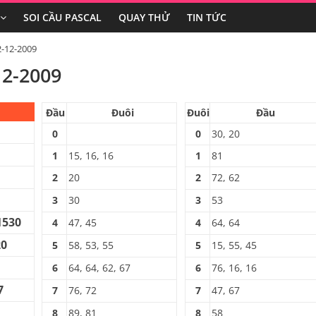
SOI CẦU PASCAL
QUAY THỬ
TIN TỨC
2-12-2009
12-2009
Đầu
Đuôi
Đuôi
Đầu
0
0
30, 20
1
15, 16, 16
1
81
2
20
2
72, 62
3
30
3
53
1530
4
47, 45
4
64, 64
20
5
58, 53, 55
5
15, 55, 45
6
64, 64, 62, 67
6
76, 16, 16
7
7
76, 72
7
47, 67
8
89, 81
8
58