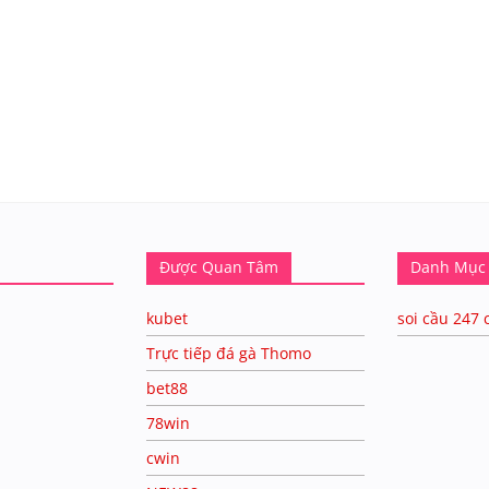
Được Quan Tâm
Danh Mục
kubet
soi cầu 247 
Trực tiếp đá gà Thomo
bet88
78win
cwin