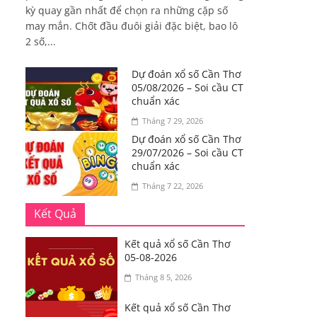
kỳ quay gần nhất để chọn ra những cặp số
may mắn. Chốt đầu đuôi giải đặc biệt, bao lô
2 số,...
Dự đoán xổ số Cần Thơ
05/08/2026 – Soi cầu CT
chuẩn xác
Tháng 7 29, 2026
Dự đoán xổ số Cần Thơ
29/07/2026 – Soi cầu CT
chuẩn xác
Tháng 7 22, 2026
Kết Quả
Kết quả xổ số Cần Thơ
05-08-2026
Tháng 8 5, 2026
Kết quả xổ số Cần Thơ