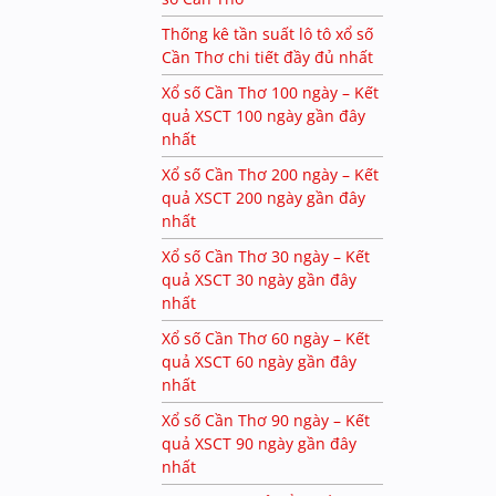
Thống kê tần suất lô tô xổ số
Cần Thơ chi tiết đầy đủ nhất
Xổ số Cần Thơ 100 ngày – Kết
quả XSCT 100 ngày gần đây
nhất
Xổ số Cần Thơ 200 ngày – Kết
quả XSCT 200 ngày gần đây
nhất
Xổ số Cần Thơ 30 ngày – Kết
quả XSCT 30 ngày gần đây
nhất
Xổ số Cần Thơ 60 ngày – Kết
quả XSCT 60 ngày gần đây
nhất
Xổ số Cần Thơ 90 ngày – Kết
quả XSCT 90 ngày gần đây
nhất