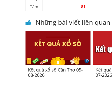
Tám
81
Những bài viết liên quan
Kết quả xổ số Cần Thơ 05-
Kết quả
08-2026
07-2026