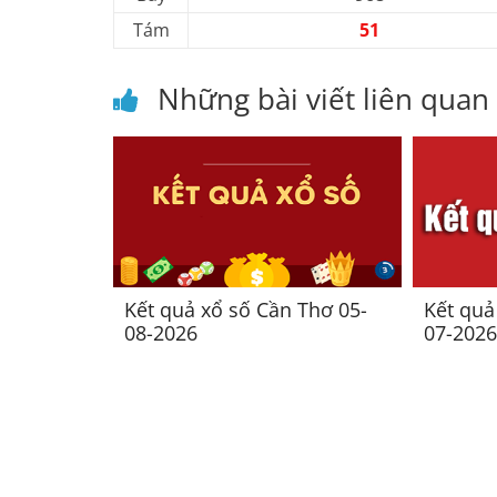
Tám
51
Những bài viết liên quan
Kết quả xổ số Cần Thơ 05-
Kết quả
08-2026
07-2026