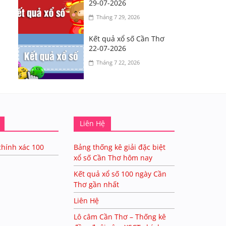
29-07-2026
Tháng 7 29, 2026
Kết quả xổ số Cần Thơ
22-07-2026
Tháng 7 22, 2026
Liên Hệ
chính xác 100
Bảng thống kê giải đặc biệt
xổ số Cần Thơ hôm nay
Kết quả xổ số 100 ngày Cần
Thơ gần nhất
Liên Hệ
Lô câm Cần Thơ – Thống kê