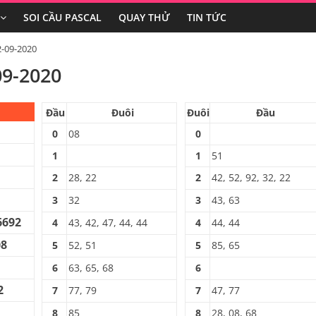
SOI CẦU PASCAL
QUAY THỬ
TIN TỨC
2-09-2020
09-2020
Đầu
Đuôi
Đuôi
Đầu
0
08
0
1
1
51
2
28, 22
2
42, 52, 92, 32, 22
3
32
3
43, 63
6692
4
43, 42, 47, 44, 44
4
44, 44
08
5
52, 51
5
85, 65
6
63, 65, 68
6
2
7
77, 79
7
47, 77
8
85
8
28, 08, 68