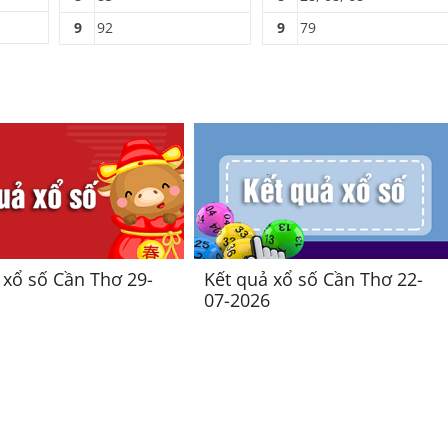
9
92
9
79
 xổ số Cần Thơ 29-
Kết quả xổ số Cần Thơ 22-
07-2026