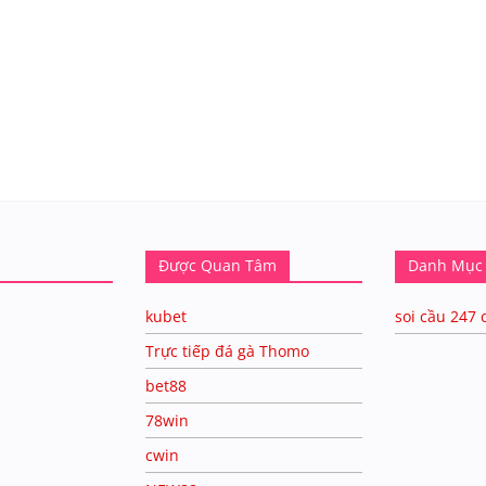
Được Quan Tâm
Danh Mục
kubet
soi cầu 247 
Trực tiếp đá gà Thomo
bet88
78win
cwin