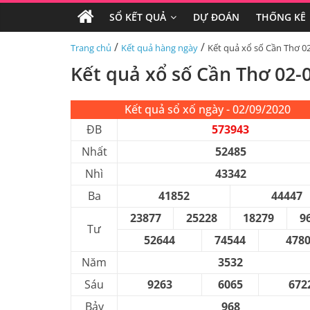
SỔ KẾT QUẢ
DỰ ĐOÁN
THỐNG KÊ
/
/
Trang chủ
Kết quả hàng ngày
Kết quả xổ số Cần Thơ 0
Kết quả xổ số Cần Thơ 02-
Kết quả sổ xố ngày - 02/09/2020
ĐB
573943
Nhất
52485
Nhì
43342
Ba
41852
44447
23877
25228
18279
9
Tư
52644
74544
478
Năm
3532
Sáu
9263
6065
672
Bảy
968