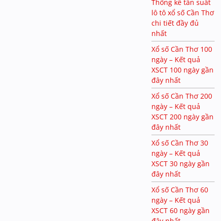
Thống kê tần suất
lô tô xổ số Cần Thơ
chi tiết đầy đủ
nhất
Xổ số Cần Thơ 100
ngày – Kết quả
XSCT 100 ngày gần
đây nhất
Xổ số Cần Thơ 200
ngày – Kết quả
XSCT 200 ngày gần
đây nhất
Xổ số Cần Thơ 30
ngày – Kết quả
XSCT 30 ngày gần
đây nhất
Xổ số Cần Thơ 60
ngày – Kết quả
XSCT 60 ngày gần
đây nhất