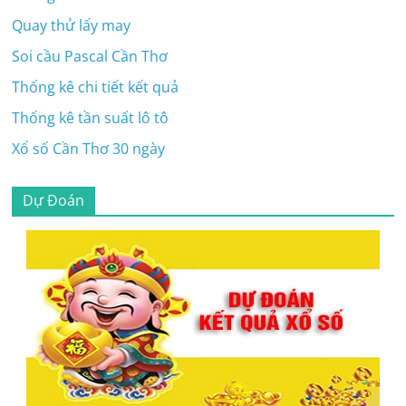
Quay thử lấy may
Soi cầu Pascal Cần Thơ
Thống kê chi tiết kết quả
Thống kê tần suất lô tô
Xổ số Cần Thơ 30 ngày
Dự Đoán