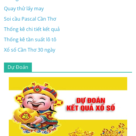
Quay thử lấy may
Soi cầu Pascal Cần Thơ
Thống kê chi tiết kết quả
Thống kê tần suất lô tô
Xổ số Cần Thơ 30 ngày
Dự Đoán