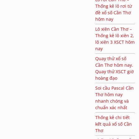
Thống kê lô rơi từ
đề xổ số Cần Thơ
hôm nay
Lô xiên Cần Thơ –
Thống kê lô xiên 2,
lô xiên 3 XSCT hôm
nay
Quay thử xổ số
Cần Thơ hôm nay.
Quay thử XSCT giờ
hoàng đạo
Soi cầu Pascal Cần
Thơ hôm nay
nhanh chóng và
chuẩn xác nhất
Thống kê chi tiết
kết quả xổ số Cần
Thơ