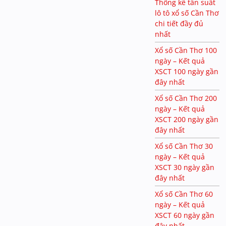
Thống kê tần suất
lô tô xổ số Cần Thơ
chi tiết đầy đủ
nhất
Xổ số Cần Thơ 100
ngày – Kết quả
XSCT 100 ngày gần
đây nhất
Xổ số Cần Thơ 200
ngày – Kết quả
XSCT 200 ngày gần
đây nhất
Xổ số Cần Thơ 30
ngày – Kết quả
XSCT 30 ngày gần
đây nhất
Xổ số Cần Thơ 60
ngày – Kết quả
XSCT 60 ngày gần
đây nhất