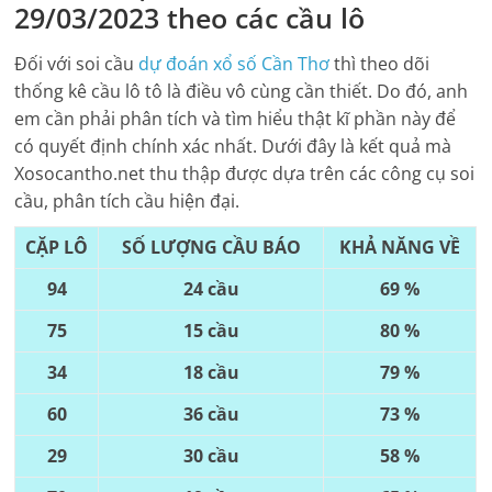
29/03/2023
theo các cầu lô
Đối với soi cầu
dự đoán xổ số
Cần Thơ
thì theo dõi
thống kê cầu lô tô là điều vô cùng cần thiết. Do đó, anh
em cần phải phân tích và tìm hiểu thật kĩ phần này để
có quyết định chính xác nhất. Dưới đây là kết quả mà
Xosocantho.net
thu thập được dựa trên các công cụ soi
cầu, phân tích cầu hiện đại.
CẶP LÔ
SỐ LƯỢNG CẦU BÁO
KHẢ NĂNG VỀ
94
24 cầu
69 %
75
15 cầu
80 %
34
18 cầu
79 %
60
36 cầu
73 %
29
30 cầu
58 %