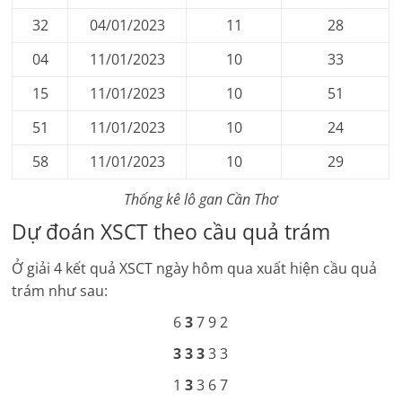
32
04/01/2023
11
28
04
11/01/2023
10
33
15
11/01/2023
10
51
51
11/01/2023
10
24
58
11/01/2023
10
29
Thống kê lô gan
Cần Thơ
Dự đoán
XSCT
theo cầu quả trám
Ở giải 4 kết quả
XSCT
ngày hôm qua xuất hiện cầu quả
trám như sau:
6
3
7
9
2
3
3
3
3
3
1
3
3
6
7