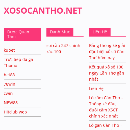
XOSOCANTHO.NET
Được Quan
Danh Mục
Liên Hệ
Tâm
soi cầu 247 chính
Bảng thống kê giải
kubet
xác 100
đặc biệt xổ số Cần
Thơ hôm nay
Trực tiếp đá gà
Thomo
Kết quả xổ số 100
ngày Cần Thơ gần
bet88
nhất
78win
Liên Hệ
cwin
Lô câm Cần Thơ –
NEW88
Thống kê đầu,
đuôi câm XSCT
Hitclub web
chính xác nhất
Lô gan Cần Thơ –