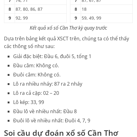
7
74, 71
7
87, 67, 87
8
87, 80, 86, 87
8
18
9
92, 99
9
59, 49, 99
Kết quả xổ số
Cần Thơ
kỳ quay trước
Dựa trên bảng kết quả
XSCT
trên, chúng ta có thể thấy
các thông số như sau:
Giải đặc biệt: Đầu 6, đuôi 5, tổng 1
Đầu câm: Không có.
Đuôi câm: Không có.
Lô ra nhiều nháy: 87 ra 2 nháy
Lô ra cả cặp: 02 – 20
Lô kép: 33, 99
Đầu lô về nhiều nhất: Đầu 8
Đuôi lô về nhiều nhất: Đuôi 4, 7, 9
Soi cầu dự đoán xổ số
Cần Thơ