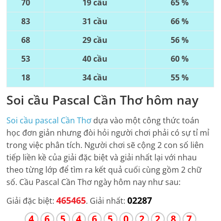
70
19 cầu
65 %
83
31 cầu
66 %
68
29 cầu
56 %
53
40 cầu
60 %
18
34 cầu
55 %
Soi cầu Pascal
Cần Thơ
hôm nay
Soi cầu pascal
Cần Thơ
dựa vào một công thức toán
học đơn giản nhưng đòi hỏi người chơi phải có sự tỉ mỉ
trong việc phân tích. Người chơi sẽ cộng 2 con số liên
tiếp liền kề của giải đặc biệt và giải nhất lại với nhau
theo từng lớp để tìm ra kết quả cuối cùng gồm 2 chữ
số. Cầu Pascal
Cần Thơ
ngày hôm nay như sau:
465465
02287
Giải đặc biệt:
. Giải nhất:
4
6
5
4
6
5
0
2
2
8
7