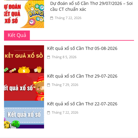
Dự đoán xổ số Cần Thơ 29/07/2026 – Soi
cầu CT chuẩn xác
Tháng 7 22, 2026
Kết Quả
Kết quả xổ số Cần Thơ 05-08-2026
Tháng 8 5, 2026
Kết quả xổ số Cần Thơ 29-07-2026
Tháng 7 29, 2026
Kết quả xổ số Cần Thơ 22-07-2026
Tháng 7 22, 2026