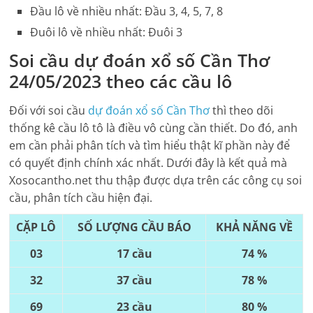
Đầu lô về nhiều nhất: Đầu 3, 4, 5, 7, 8
Đuôi lô về nhiều nhất: Đuôi 3
Soi cầu dự đoán xổ số
Cần Thơ
24/05/2023
theo các cầu lô
Đối với soi cầu
dự đoán xổ số
Cần Thơ
thì theo dõi
thống kê cầu lô tô là điều vô cùng cần thiết. Do đó, anh
em cần phải phân tích và tìm hiểu thật kĩ phần này để
có quyết định chính xác nhất. Dưới đây là kết quả mà
Xosocantho.net
thu thập được dựa trên các công cụ soi
cầu, phân tích cầu hiện đại.
CẶP LÔ
SỐ LƯỢNG CẦU BÁO
KHẢ NĂNG VỀ
03
17 cầu
74 %
32
37 cầu
78 %
69
23 cầu
80 %