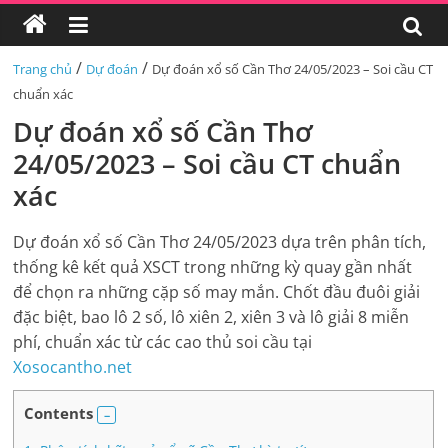
/
/
Trang chủ
Dự đoán
Dự đoán xổ số Cần Thơ 24/05/2023 – Soi cầu CT
chuẩn xác
Dự đoán xổ số Cần Thơ
24/05/2023 – Soi cầu CT chuẩn
xác
Dự đoán xổ số
Cần Thơ
24/05/2023
dựa trên phân tích,
thống kê kết quả
XSCT
trong những kỳ quay gần nhất
để chọn ra những cặp số may mắn. Chốt đầu đuôi giải
đặc biệt, bao lô 2 số, lô xiên 2, xiên 3 và lô giải 8 miễn
phí, chuẩn xác từ các cao thủ soi cầu tại
Xosocantho.net
Contents