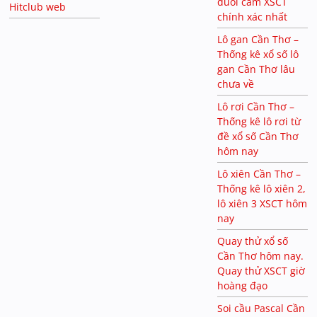
đuôi câm XSCT
Hitclub web
chính xác nhất
Lô gan Cần Thơ –
Thống kê xổ số lô
gan Cần Thơ lâu
chưa về
Lô rơi Cần Thơ –
Thống kê lô rơi từ
đề xổ số Cần Thơ
hôm nay
Lô xiên Cần Thơ –
Thống kê lô xiên 2,
lô xiên 3 XSCT hôm
nay
Quay thử xổ số
Cần Thơ hôm nay.
Quay thử XSCT giờ
hoàng đạo
Soi cầu Pascal Cần