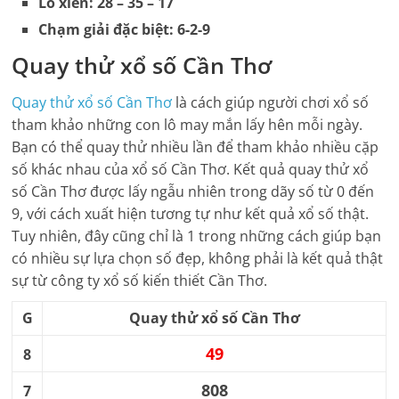
Lô xiên: 28 – 35 – 17
Chạm giải đặc biệt: 6-2-9
Quay thử xổ số
Cần Thơ
Quay thử xổ số
Cần Thơ
là cách giúp người chơi xổ số
tham khảo những con lô may mắn lấy hên mỗi ngày.
Bạn có thể quay thử nhiều lần để tham khảo nhiều cặp
số khác nhau của xổ số
Cần Thơ
. Kết quả quay thử xổ
số
Cần Thơ
được lấy ngẫu nhiên trong dãy số từ 0 đến
9, với cách xuất hiện tương tự như kết quả xổ số thật.
Tuy nhiên, đây cũng chỉ là 1 trong những cách giúp bạn
có nhiều sự lựa chọn số đẹp, không phải là kết quả thật
sự từ công ty xổ số kiến thiết
Cần Thơ
.
G
Quay thử xổ số
Cần Thơ
49
8
808
7