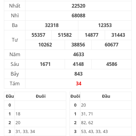
Nhất
22520
Nhì
68088
Ba
32318
12353
55357
51582
14877
31443
Tư
10262
38856
60677
Năm
4633
Sáu
1671
4148
4586
Bảy
843
Tám
34
Đầu
Đuôi
Đuôi
Đầu
0
0
20
1
18
1
31, 71
2
20
2
82, 62
3
31, 33, 34
3
53, 43, 33, 43