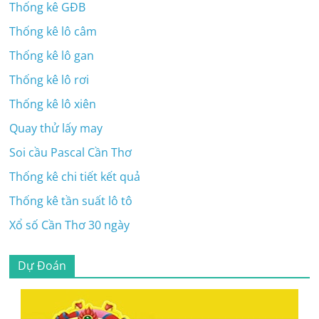
Thống kê GĐB
Thống kê lô câm
Thống kê lô gan
Thống kê lô rơi
Thống kê lô xiên
Quay thử lấy may
Soi cầu Pascal Cần Thơ
Thống kê chi tiết kết quả
Thống kê tần suất lô tô
Xổ số Cần Thơ 30 ngày
Dự Đoán