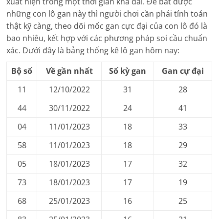
xuất hiện trong một thời gian khá dài. Để bắt được
những con lô gan này thì người chơi cần phải tính toán
thật kỹ càng, theo dõi mốc gan cực đại của con lô đó là
bao nhiêu, kết hợp với các phương pháp soi cầu chuẩn
xác. Dưới đây là bảng thống kê lô gan hôm nay:
Bộ số
Về gần nhất
Số kỳ gan
Gan cự đại
11
12/10/2022
31
28
44
30/11/2022
24
41
04
11/01/2023
18
33
58
11/01/2023
18
29
05
18/01/2023
17
32
73
18/01/2023
17
19
68
25/01/2023
16
25