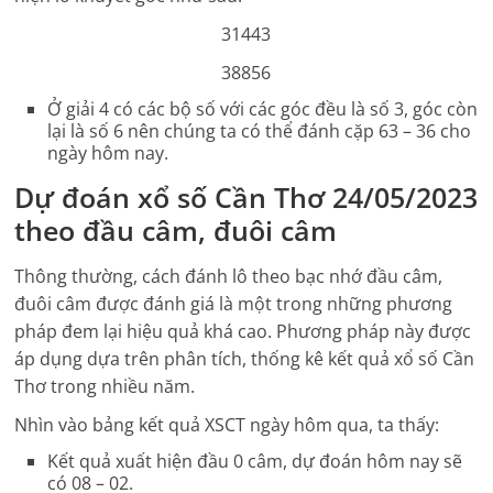
31443
38856
Ở giải 4 có các bộ số với các góc đều là số 3, góc còn
lại là số 6 nên chúng ta có thể đánh cặp 63 – 36 cho
ngày hôm nay.
Dự đoán xổ số
Cần Thơ
24/05/2023
theo đầu câm, đuôi câm
Thông thường, cách đánh lô theo bạc nhớ đầu câm,
đuôi câm được đánh giá là một trong những phương
pháp đem lại hiệu quả khá cao. Phương pháp này được
áp dụng dựa trên phân tích, thống kê kết quả xổ số
Cần
Thơ
trong nhiều năm.
Nhìn vào bảng kết quả
XSCT
ngày hôm qua, ta thấy:
Kết quả xuất hiện đầu 0 câm, dự đoán hôm nay sẽ
có 08 – 02.