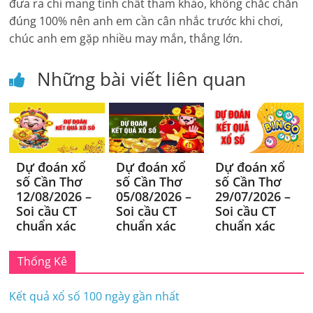
đưa ra chỉ mang tính chất tham khảo, không chắc chắn
đúng 100% nên anh em cần cân nhắc trước khi chơi,
chúc anh em gặp nhiều may mắn, thắng lớn.
Những bài viết liên quan
Dự đoán xổ
Dự đoán xổ
Dự đoán xổ
số Cần Thơ
số Cần Thơ
số Cần Thơ
12/08/2026 –
05/08/2026 –
29/07/2026 –
Soi cầu CT
Soi cầu CT
Soi cầu CT
chuẩn xác
chuẩn xác
chuẩn xác
Thống Kê
Kết quả xổ số 100 ngày gần nhất