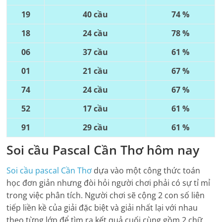
19
40 cầu
74 %
18
24 cầu
78 %
06
37 cầu
61 %
01
21 cầu
67 %
74
24 cầu
67 %
52
17 cầu
61 %
91
29 cầu
61 %
Soi cầu Pascal
Cần Thơ
hôm nay
Soi cầu pascal
Cần Thơ
dựa vào một công thức toán
học đơn giản nhưng đòi hỏi người chơi phải có sự tỉ mỉ
trong việc phân tích. Người chơi sẽ cộng 2 con số liên
tiếp liền kề của giải đặc biệt và giải nhất lại với nhau
theo từng lớp để tìm ra kết quả cuối cùng gồm 2 chữ