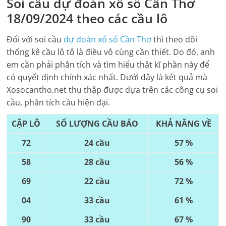
Soi cầu dự đoán xổ số
Cần Thơ
18/09/2024
theo các cầu lô
Đối với soi cầu
dự đoán xổ số
Cần Thơ
thì theo dõi
thống kê cầu lô tô là điều vô cùng cần thiết. Do đó, anh
em cần phải phân tích và tìm hiểu thật kĩ phần này để
có quyết định chính xác nhất. Dưới đây là kết quả mà
Xosocantho.net
thu thập được dựa trên các công cụ soi
cầu, phân tích cầu hiện đại.
CẶP LÔ
SỐ LƯỢNG CẦU BÁO
KHẢ NĂNG VỀ
72
24 cầu
57 %
58
28 cầu
56 %
69
22 cầu
72 %
04
33 cầu
61 %
90
33 cầu
67 %