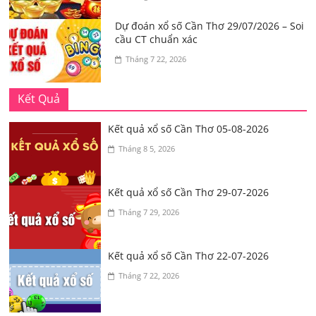
Dự đoán xổ số Cần Thơ 29/07/2026 – Soi
cầu CT chuẩn xác
Tháng 7 22, 2026
Kết Quả
Kết quả xổ số Cần Thơ 05-08-2026
Tháng 8 5, 2026
Kết quả xổ số Cần Thơ 29-07-2026
Tháng 7 29, 2026
Kết quả xổ số Cần Thơ 22-07-2026
Tháng 7 22, 2026