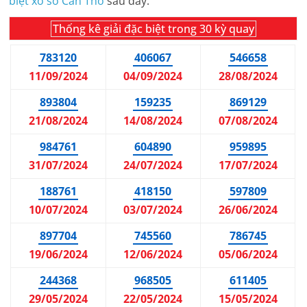
biệt xổ số
Cần Thơ
sau đây:
Thống kê giải đặc biệt trong 30 kỳ quay
783120
406067
546658
11/09/2024
04/09/2024
28/08/2024
893804
159235
869129
21/08/2024
14/08/2024
07/08/2024
984761
604890
959895
31/07/2024
24/07/2024
17/07/2024
188761
418150
597809
10/07/2024
03/07/2024
26/06/2024
897704
745560
786745
19/06/2024
12/06/2024
05/06/2024
244368
968505
611405
29/05/2024
22/05/2024
15/05/2024