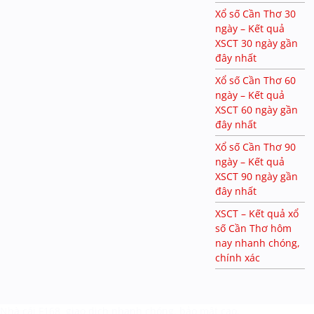
Xổ số Cần Thơ 30
ngày – Kết quả
XSCT 30 ngày gần
đây nhất
Xổ số Cần Thơ 60
ngày – Kết quả
XSCT 60 ngày gần
đây nhất
Xổ số Cần Thơ 90
ngày – Kết quả
XSCT 90 ngày gần
đây nhất
XSCT – Kết quả xổ
số Cần Thơ hôm
nay nhanh chóng,
chính xác
Nhà cái
F168
giao dịch nhanh chóng, bảo mật cao.