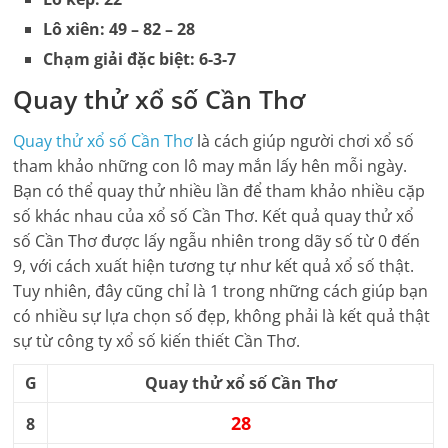
Lô xiên: 49 – 82 – 28
Chạm giải đặc biệt: 6-3-7
Quay thử xổ số
Cần Thơ
Quay thử xổ số
Cần Thơ
là cách giúp người chơi xổ số
tham khảo những con lô may mắn lấy hên mỗi ngày.
Bạn có thể quay thử nhiều lần để tham khảo nhiều cặp
số khác nhau của xổ số
Cần Thơ
. Kết quả quay thử xổ
số
Cần Thơ
được lấy ngẫu nhiên trong dãy số từ 0 đến
9, với cách xuất hiện tương tự như kết quả xổ số thật.
Tuy nhiên, đây cũng chỉ là 1 trong những cách giúp bạn
có nhiều sự lựa chọn số đẹp, không phải là kết quả thật
sự từ công ty xổ số kiến thiết
Cần Thơ
.
G
Quay thử xổ số
Cần Thơ
28
8