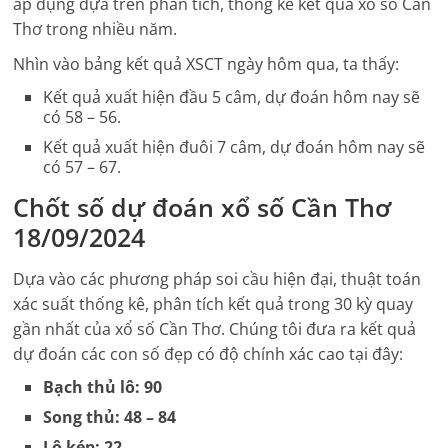
áp dụng dựa trên phân tích, thống kê kết quả xổ số
Cần
Thơ
trong nhiều năm.
Nhìn vào bảng kết quả
XSCT
ngày hôm qua, ta thấy:
Kết quả xuất hiện đầu 5 câm, dự đoán hôm nay sẽ
có 58 – 56.
Kết quả xuất hiện đuôi 7 câm, dự đoán hôm nay sẽ
có 57 – 67.
Chốt số dự đoán xổ số
Cần Thơ
18/09/2024
Dựa vào các phương pháp soi cầu hiện đại, thuật toán
xác suất thống kê, phân tích kết quả trong 30 kỳ quay
gần nhất của xổ số
Cần Thơ
. Chúng tôi đưa ra kết quả
dự đoán các con số đẹp có độ chính xác cao tại đây:
Bạch thủ lô: 90
Song thủ: 48 – 84
Lô kép: 22