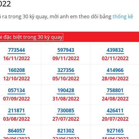
022
đã ra trong 30 kỳ quay, mời anh em theo dõi bảng
thống kê
i đặc biệt trong 30 kỳ quay
773544
597943
439832
16/11/2022
09/11/2022
02/11/2022
160208
327356
414966
12/10/2022
05/10/2022
28/09/2022
057134
190428
758801
07/09/2022
31/08/2022
24/08/2022
211871
730085
426411
03/08/2022
27/07/2022
20/07/2022
864057
821302
927165