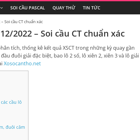
SOI CẦU PASCAL
QUAY THỬ
TIN TỨC
– Soi cầu CT chuẩn xác
12/2022 – Soi cầu CT chuẩn xác
hân tích, thống kê kết quả
XSCT
trong những kỳ quay gần
đuôi giải đặc biệt, bao lô 2 số, lô xiên 2, xiên 3 và lô giải
ại
Xosocantho.net
các cầu lô
m, đuôi câm