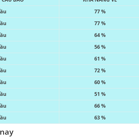
cầu
77 %
cầu
77 %
cầu
64 %
cầu
56 %
cầu
61 %
cầu
72 %
cầu
60 %
cầu
51 %
cầu
66 %
cầu
63 %
nay