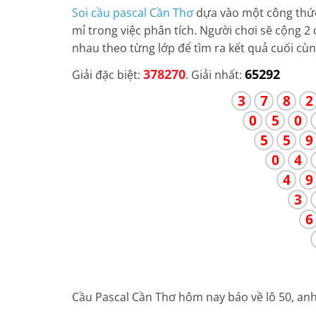
Soi cầu pascal
Cần Thơ
dựa vào một công thức 
mỉ trong việc phân tích. Người chơi sẽ cộng 2 co
nhau theo từng lớp để tìm ra kết quả cuối cù
378270
65292
Giải đặc biệt:
. Giải nhất:
3
7
8
2
0
5
0
5
5
9
0
4
4
9
3
6
Cầu Pascal
Cần Thơ
hôm nay báo về lô 50, an