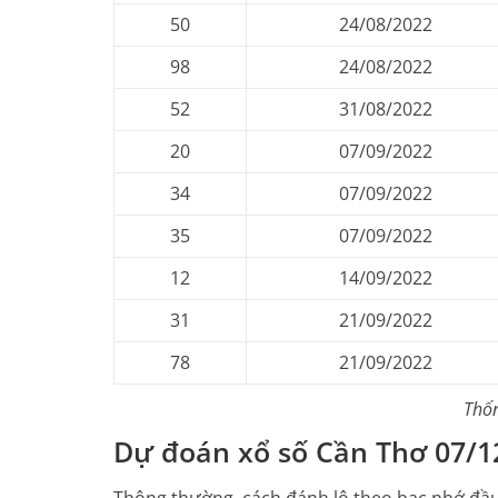
50
24/08/2022
98
24/08/2022
52
31/08/2022
20
07/09/2022
34
07/09/2022
35
07/09/2022
12
14/09/2022
31
21/09/2022
78
21/09/2022
Thốn
Dự đoán xổ số
Cần Thơ
07/1