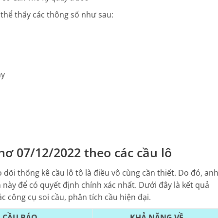
 thể thấy các thông số như sau:
áy
hơ
07/12/2022
theo các cầu lô
 dõi thống kê cầu lô tô là điều vô cùng cần thiết. Do đó, an
n này để có quyết định chính xác nhất. Dưới đây là kết quả
 công cụ soi cầu, phân tích cầu hiện đại.
 CẦU BÁO
KHẢ NĂNG VỀ